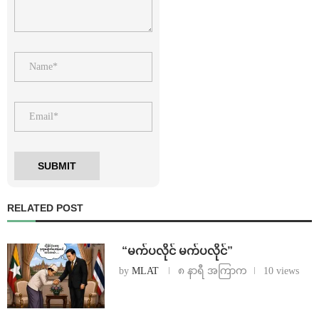
RELATED POST
⁨ ⁨“မက်ပလိုင် မက်ပလိုင်”
by
MLAT
၈ နာရီ အကြာက
10 views