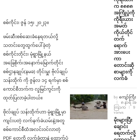
က ၈၈၈၈
အကြိုပွဲကို
ကိုရီးယား
စစ်ကိုင်း၊ ဇွန် ၁၅၊ ၂၀၂၃။
အမတ်
ကိုယ်တိုင်
ဖမ်းဆီးစစ်ဆေးခံနေရတယ်လို့
တက်
ရောက်
သတင်းတွေထွက်ပေါ်ခဲ့တဲ့
အားပေး
စစ်ကိုင်းတိုင်း၊ မုံရွာမြို့နယ်
ကာ
အခြေစိုက်၊အနောက်မြောက်တိုင်း
တောင်းဆို
စာများကို
စစ်ဌာနချုပ်(နမခ) တိုင်းမှူး ဗိုလ်ချုပ်
လက်ခံ
သန်းထိုက် ကို ဇွန်လ ၁၄ ရက်မှာ စစ်
ကောင်စီဘက်က လူမြင်ကွင်းကို
by
ကျော်ကြီး
ထုတ်ပြလာခဲ့ပါတယ်။
၈ နာရီ အ
ကြာက
9
ဗိုလ်ချုပ် သန်းထိုက်ဟာ မုံရွာမြို့မှာ
views
⁨မိုးများပြီး
ကျင်းပတဲ့ လက်နက်ခဲယမ်းနဲ့အတူ
ချောင်း
စစ်ကောင်စီထံအလင်းဝင်လာတဲ့
ရေတက်လို့
PDF တွေကို လက်ခံတာနဲ့ ထောက်ပံ့
ကောလင်း