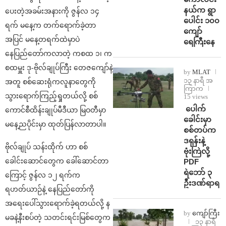
နယ်က ရွာ
ပေးတဲ့အခမ်းအနားကို ဇွန်လ ၁၄
ပေါင်း ၁၀၀
ရက် မနေ့က တက်ရောက်ခဲ့တာ
ကျော်
အပြင် မနေ့တရက်ထဲမှာပဲ
ရေကြီးနေ
နေပြည်တော်ကလာတဲ့ ကစထ ၁၊ က
စထမှူး ဒု-ဗိုလ်ချုပ်ကြီး တေဇကျော်နဲ့
by
MLAT
၁၃ နာရီ အ
အတူ စစ်ဆေးရုံကလူနာတွေကို
ကြာက
သွားရောက်ကြည့်ရှုတယ်လို့ စစ်
15 views
⁩ ⁨ပေါက်
ကောင်စီထိန်းချုပ်မီဒီယာ မြဝတီမှာ
ခေါင်းမှာ
မနေ့ညပိုင်းမှာ ထုတ်ပြန်လာတာပါ။
စစ်တပ်က
ဒရုန်းနဲ့
ဗိုလ်ချုပ် သန်းထိုက် ဟာ စစ်
ဗုံးကြဲလို့
ခေါင်းဆောင်တွေက ခေါ်ဆောင်တာ
PDF
ရဲဘော် ၃
ကြောင့် ဇွန်လ ၁၂ ရက်က
ဦးဒဏ်ရာရ
ရဟတ်ယာဉ်နဲ့ နေပြည်တော်ကို
အရေးပေါ်သွားရောက်ခဲ့ရတယ်လို့ န
by
ကျော်ကြီး
မခနဲ့နီးစပ်တဲ့ သတင်းရင်းမြစ်တွေက
၁၃ နာရီ