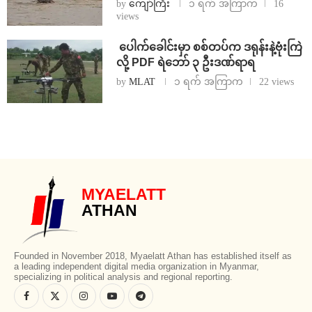
by
ကျော်ကြီး
၁ ရက် အကြာက
16
views
⁩ ⁨ပေါက်ခေါင်းမှာ စစ်တပ်က ဒရုန်းနဲ့ဗုံးကြဲ
လို့ PDF ရဲဘော် ၃ ဦးဒဏ်ရာရ
by
MLAT
၁ ရက် အကြာက
22 views
MYAELATT
ATHAN
Founded in November 2018, Myaelatt Athan has established itself as
a leading independent digital media organization in Myanmar,
specializing in political analysis and regional reporting.