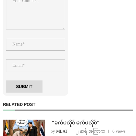
RELATED POST
⁨ ⁨“မက်ပလိုင် မက်ပလိုင်”
by
MLAT
၂ နာရီ အကြာက
6 views