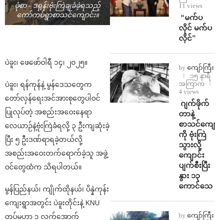
11 views
ပုံစာ - ဒရုန်းဗုံးကြဲချခံခဲ့ရသည့်
ကော်ကပ်ရွာစာသင်ကျောင်း။
⁨ ⁨“မက်ပ
လိုင် မက်ပ
လိုင်”
ပဲခူး၊ ဖေဖော်ဝါရီ ၁၄၊ ၂၀၂၅။
by
ကျော်ကြီး
၁၅ နာရီ
အကြာက
ပဲခူး၊ ရန်ကုန်နဲ့ မွန်ဒေသတွေက
4 views
တော်လှန်ရေးအင်အားစုတွေပါဝင်
⁨⁩ ⁨ဂျက်ဖိုက်
ပြုလုပ်တဲ့ အစည်းအဝေးနေရာ
တာနဲ့
စာသင်ကျောင
လေယာဉ်နဲ့ဗုံးကြဲခံရလို့ ၃ ဦးကျဆုံးခဲ့
ကို ဗုံးကြဲ
ပြီး ၅ ဦးဒဏ်ရာရခဲ့တယ်လို့
သွားလို့
အစည်းအဝေးတက်ရောက်ခဲ့သူ အဖွဲ့
ကျောင်း
ပျက်စီးပြီး
ဝင်တွေထံက သိရပါတယ်။
နွား ၁၃
ကောင်သေ
မွန်ပြည်နယ်၊ ကျိုက်ထိုနယ်၊ ပိန္နဲကုန်း
ကျေးရွာအတွင်း ပဲခူးတိုင်းနဲ့ KNU
by
ကျော်ကြီး
တပ်မဟာ ၁ လက်အောက်