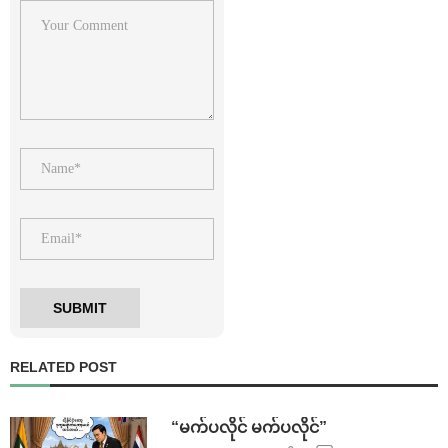
RELATED POST
⁨ ⁨“မက်ပလိုင် မက်ပလိုင်”