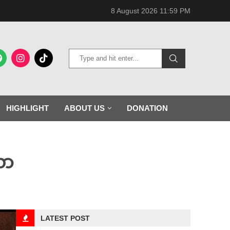
8 August 2026 11:59 PM
HIGHLIGHT
ABOUT US
DONATION
လာ
LATEST POST