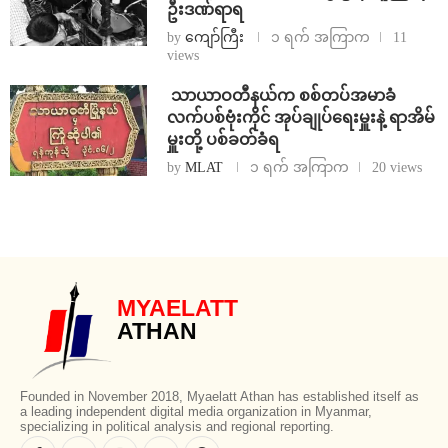
ဦးဒဏ်ရာရ
by
ကျော်ကြီး
၁ ရက် အကြာက
11
views
⁩ ⁨သာယာဝတီနယ်က စစ်တပ်အမာခံ
လက်ပစ်ဗုံးကိုင် အုပ်ချုပ်ရေးမှူးနဲ့ ရာအိမ်
မှူးတို့ ပစ်ခတ်ခံရ
by
MLAT
၁ ရက် အကြာက
20 views
MYAELATT
ATHAN
Founded in November 2018, Myaelatt Athan has established itself as
a leading independent digital media organization in Myanmar,
specializing in political analysis and regional reporting.