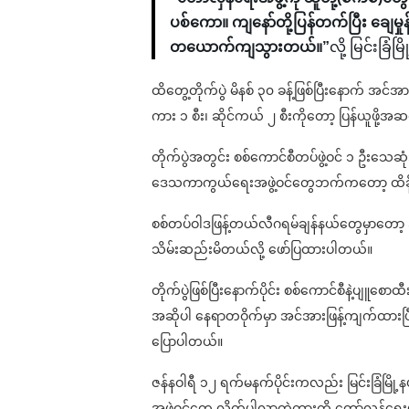
ပစ်ကော။ ကျနော်တို့ပြန်တက်ပြီး ချေမ
တယောက်ကျသွားတယ်။”
လို့ မြင်းခြ
ထိတွေ့တိုက်ပွဲ မိနစ် ၃၀ ခန့်ဖြစ်ပြီးနောက် အင
ကား ၁ စီး၊ ဆိုင်ကယ် ၂ စီးကိုတော့ ပြန်ယူဖို
တိုက်ပွဲအတွင်း စစ်ကောင်စီတပ်ဖွဲ့ဝင် ၁ ဦးသ
ဒေသကာကွယ်ရေးအဖွဲ့ဝင်တွေဘက်ကတော့ ထိခို
စစ်တပ်ဝါဒဖြန့်တယ်လီဂရမ်ချန်နယ်တွေမှာတော့ ဒီတိ
သိမ်းဆည်းမိတယ်လို့ ဖော်ပြထားပါတယ်။
တိုက်ပွဲဖြစ်ပြီးနောက်ပိုင်း စစ်ကောင်စီနဲ့ပျူစ
အဆိုပါ နေရာတဝိုက်မှာ အင်အားဖြန့်ကျက်ထားပြီး
ပြောပါတယ်။
ဇန်နဝါရီ ၁၂ ရက်မနက်ပိုင်းကလည်း မြင်းခြံမြို့နယ်
အဖွဲ့ဝင်တွေ လိုက်ပါလာတဲ့ကားကို တော်လှန်ရေ