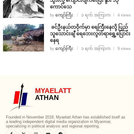
သွားလို့ ကျောင်းပျက်စီးပြီး နွား ၁၃
ကောင်သေ
by
ကျော်ကြီး
၁ ရက် အကြာက
4 views
⁩ ⁨ခင်ဦးနယ်တဝိုက်မှာ ရေကြီးနေလို့ ပြည်
သူသောင်းချီ ရေဘေးလွတ်ရာရွှေ့ပြောင်း
နေရ
by
ကျော်ကြီး
၁ ရက် အကြာက
9 views
MYAELATT
ATHAN
Founded in November 2018, Myaelatt Athan has established itself as
a leading independent digital media organization in Myanmar,
specializing in political analysis and regional reporting.