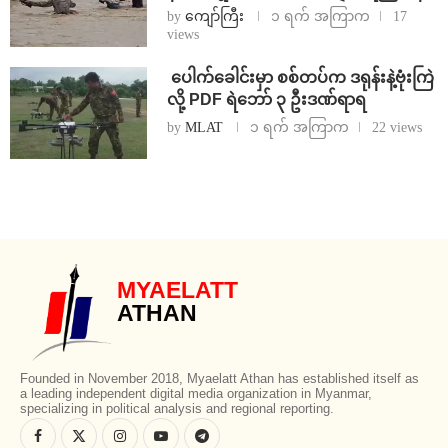
by
ကျော်ကြီး
၁ ရက် အကြာက
17
views
⁩ ⁨ပေါက်ခေါင်းမှာ စစ်တပ်က ဒရုန်းနဲ့ဗုံးကြဲ
လို့ PDF ရဲဘော် ၃ ဦးဒဏ်ရာရ
by
MLAT
၁ ရက် အကြာက
22 views
MYAELATT
ATHAN
Founded in November 2018, Myaelatt Athan has established itself as
a leading independent digital media organization in Myanmar,
specializing in political analysis and regional reporting.