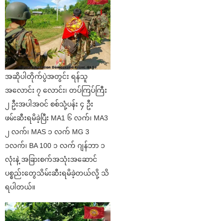
အဆိုပါတိုက်ပွဲအတွင်း ရန်သူ
အလောင်း ၇ လောင်း၊ တပ်ကြပ်ကြီး
၂ ဦးအပါအဝင် စစ်သုံ့ပန်း ၄ ဦး
ဖမ်းဆီးရမိခဲ့ပြီး MA1 ၆ လက်၊ MA3
၂ လက်၊ MAS ၁ လက် MG 3
၁လက်၊ BA 100 ၁ လက် ဂျန်ဘာ ၁
လုံးနဲ့ အခြားစက်အသုံးအဆောင်
ပစ္စည်းတွေသိမ်းဆီးရမိခဲ့တယ်လို့ သိ
ရပါတယ်။