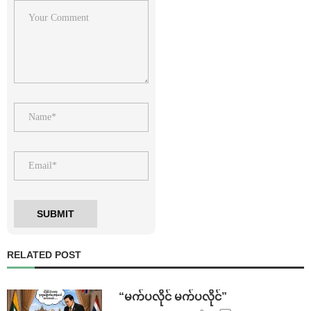
RELATED POST
⁨ ⁨“မက်ပလိုင် မက်ပလိုင်”