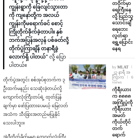
တဝိုက်မှာ
ကျွန်းရွာကို ခြေလျင်သွားတာ
ရေကြီးနေ
ကို ကျနော်တို့က အလယ်
လို့ ပြည်သူ
သောင်းချီ
ကျွန်းကိုမရောက်ခင် စောင့်
ရေဘေး
ကြိုတိုက်ခိုက်ခဲ့တာပါ။ နှစ်
လွတ်ရာ
ဘက်အပြန်အလှန် ပစ်ခတ်လို့
ရွှေ့ပြောင်း
နေရ
တိုက်ပွဲကြာချိန် တနာရီခွဲ
လောက်ရှိ ပါတယ်”
လို့ ပြော
ပါတယ်။
by
MLAT
၂၃ နာရီ အ
ကြာက
6
တိုက်ပွဲအတွင်း စစ်အုပ်စုဘက်က ၃
views
ဦးထက်မနည်း သေဆုံးခဲ့တယ်လို့
ကိုရီးယား
က ၈၈၈၈
ကျောက်လုံးကြီးတပ်ရဲ့ ထုတ်ပြန်
အကြိုပွဲကို
ချက်မှာ ဖော်ပြထားပေမယ့် မြေလတ်
ကိုရီးယား
အသံက သီးခြားအတည်မပြုနိုင်
အမတ်
ကိုယ်တိုင်
သေးပါဘူး။
တက်
ရောက်
အဲဒီတိုက်ခိုက်မှုမှာ ကျောက်လုံးကြီး