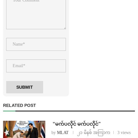
RELATED POST
⁨ ⁨“မက်ပလိုင် မက်ပလိုင်”
by
MLAT
၂၁ မိနစ် အကြာက
3 views