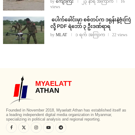
by
ကျော်ကြီး
၂၃ နာရီ အကြာက
16
views
⁩ ⁨ပေါက်ခေါင်းမှာ စစ်တပ်က ဒရုန်းနဲ့ဗုံးကြဲ
လို့ PDF ရဲဘော် ၃ ဦးဒဏ်ရာရ
by
MLAT
၁ ရက် အကြာက
22 views
MYAELATT
ATHAN
Founded in November 2018, Myaelatt Athan has established itself as
a leading independent digital media organization in Myanmar,
specializing in political analysis and regional reporting.