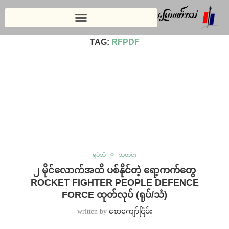
Home
»
RFPDF
TAG:
RFPDF
ရုပ်သံ
သတင်း
၂ မိုင်လောက်အထိ ပစ်နိုင်တဲ့ ရော့ကက်တွေ
ROCKET FIGHTER PEOPLE DEFENCE
FORCE ထုတ်လုပ် (ရုပ်/သံ)
written by
စောကျော်ငြိမ်း