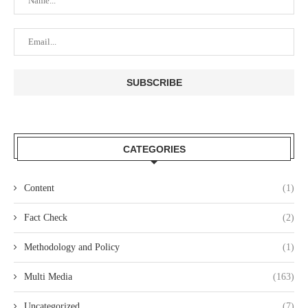
CATEGORIES
Content
(1)
Fact Check
(2)
Methodology and Policy
(1)
Multi Media
(163)
Uncategorized
(7)