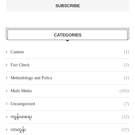
CATEGORIES
Content
(1)
Fact Check
(2)
Methodology and Policy
(1)
Multi Media
(163)
Uncategorized
(7)
ကျန်းမာရေး
(12)
ကာတွန်း
(57)