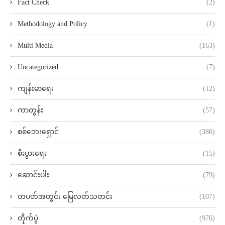
Fact Check
(2)
Methodology and Policy
(1)
Multi Media
(163)
Uncategorized
(7)
ကျန်းမာရေး
(12)
ကာတွန်း
(57)
စစ်ဘေးရှောင်
(386)
စီးပွားရေး
(15)
ဆောင်းပါး
(79)
တပတ်အတွင်း မြေလတ်သတင်း
(107)
တိုက်ပွဲ
(976)