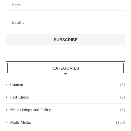
CATEGORIES
Content
(1)
Fact Check
(2)
Methodology and Policy
(1)
Multi Media
(163)