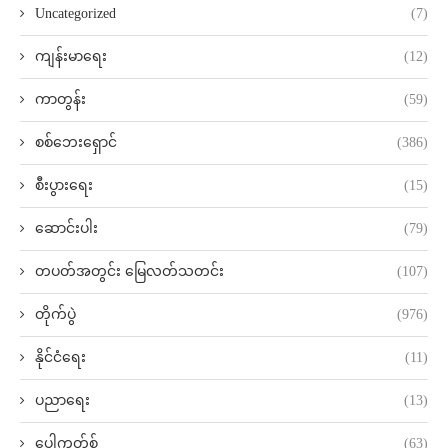
Uncategorized
(7)
ကျန်းမာရေး
(12)
ကာတွန်း
(59)
စစ်ဘေးရှောင်
(386)
စီးပွားရေး
(15)
ဆောင်းပါး
(79)
တပတ်အတွင်း မြေလတ်သတင်း
(107)
တိုက်ပွဲ
(976)
နိုင်ငံရေး
(11)
ပညာရေး
(13)
ပေါ့ကတ်စ်
(63)