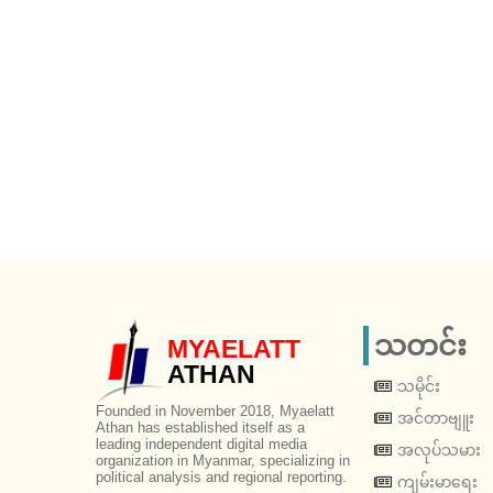
သတင်း
MYAELATT
ATHAN
သမိုင်း
Founded in November 2018, Myaelatt
အင်တာဗျူး
Athan has established itself as a
leading independent digital media
အလုပ်သမား
organization in Myanmar, specializing in
political analysis and regional reporting.
ကျမ်းမာရေး