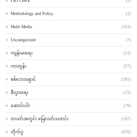
Fact Check
(2)
Methodology and Policy
(1)
Multi Media
(163)
Uncategorized
(7)
ကျန်းမာရေး
(12)
ကာတွန်း
(57)
စစ်ဘေးရှောင်
(385)
စီးပွားရေး
(15)
ဆောင်းပါး
(79)
တပတ်အတွင်း မြေလတ်သတင်း
(107)
တိုက်ပွဲ
(976)