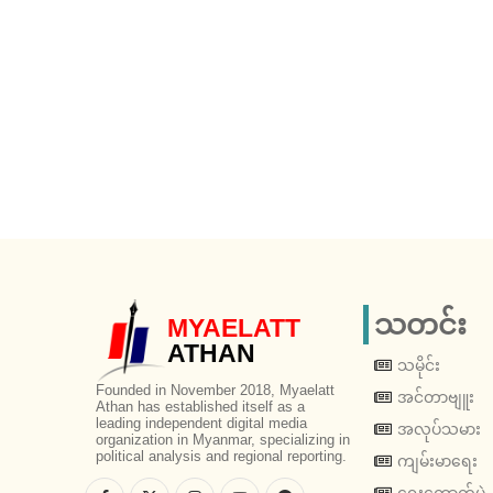
သတင်း
MYAELATT
ATHAN
သမိုင်း
Founded in November 2018, Myaelatt
အင်တာဗျူး
Athan has established itself as a
leading independent digital media
အလုပ်သမား
organization in Myanmar, specializing in
political analysis and regional reporting.
ကျမ်းမာရေး