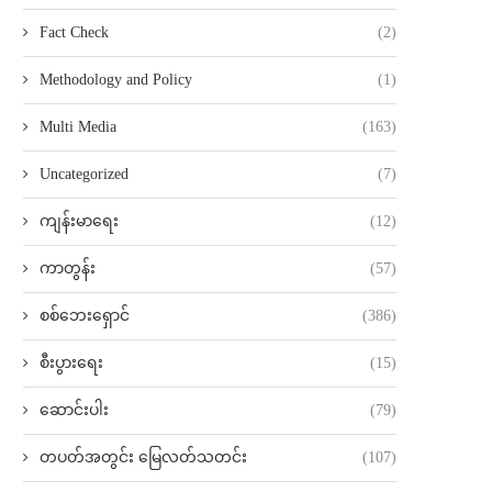
Fact Check
(2)
Methodology and Policy
(1)
Multi Media
(163)
Uncategorized
(7)
ကျန်းမာရေး
(12)
ကာတွန်း
(57)
စစ်ဘေးရှောင်
(386)
စီးပွားရေး
(15)
ဆောင်းပါး
(79)
တပတ်အတွင်း မြေလတ်သတင်း
(107)