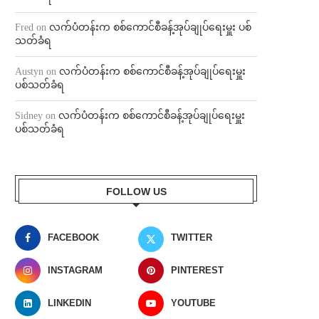
Fred
on
လက်ပံတန်းက စစ်ကောင်စီခန့်အုပ်ချုပ်ရေးမှူး ပစ်
သတ်ခံရ
Austyn
on
လက်ပံတန်းက စစ်ကောင်စီခန့်အုပ်ချုပ်ရေးမှူး
ပစ်သတ်ခံရ
Sidney
on
လက်ပံတန်းက စစ်ကောင်စီခန့်အုပ်ချုပ်ရေးမှူး
ပစ်သတ်ခံရ
FOLLOW US
FACEBOOK
TWITTER
INSTAGRAM
PINTEREST
LINKEDIN
YOUTUBE