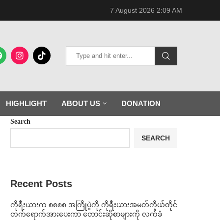
7 August 2026 2:09 AM
HIGHLIGHT
ABOUT US
DONATION
Search
SEARCH
Recent Posts
ကိုရီးယားက ၈၈၈၈ အကြိုပွဲကို ကိုရီးယားအမတ်ကိုယ်တိုင်
တက်ရောက်အားပေးကာ တောင်းဆိုစာများကို လက်ခံ