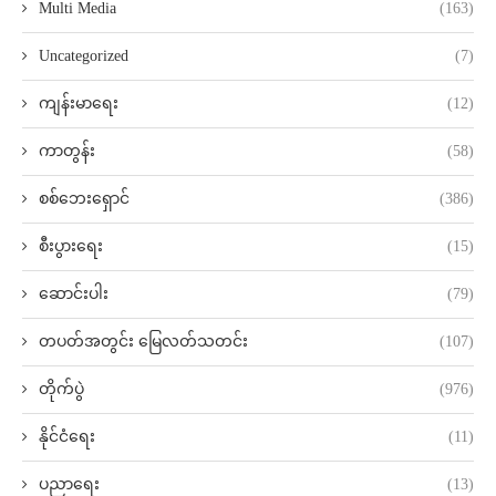
Multi Media
(163)
Uncategorized
(7)
ကျန်းမာရေး
(12)
ကာတွန်း
(58)
စစ်ဘေးရှောင်
(386)
စီးပွားရေး
(15)
ဆောင်းပါး
(79)
တပတ်အတွင်း မြေလတ်သတင်း
(107)
တိုက်ပွဲ
(976)
နိုင်ငံရေး
(11)
ပညာရေး
(13)