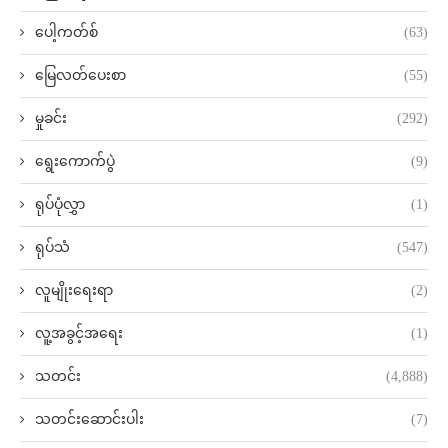
ပေါ့ကတ်စ်
(63)
မြေလတ်ပေးစာ
(55)
မှုခင်း
(292)
ရွေးကောက်ပွဲ
(9)
ရုပ်ပုံလွှာ
(1)
ရုပ်သံ
(547)
လူမျိုးရေးရာ
(2)
လူ့အခွင့်အရေး
(1)
သတင်း
(4,888)
သတင်းဆောင်းပါး
(7)