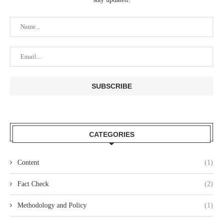
CATEGORIES
Content
(1)
Fact Check
(2)
Methodology and Policy
(1)