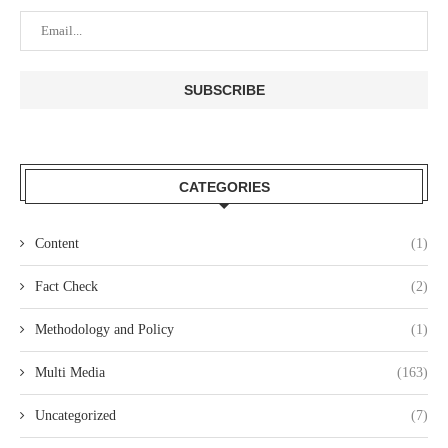
CATEGORIES
Content
(1)
Fact Check
(2)
Methodology and Policy
(1)
Multi Media
(163)
Uncategorized
(7)