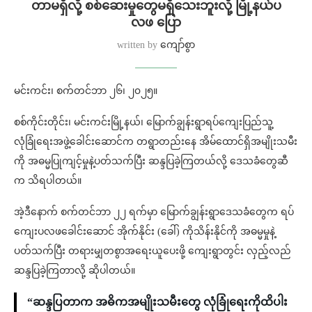
တာမရှိလို့ စစ်ဆေးမှုတွေမရှိသေးဘူးလို့ မြို့နယ်ပ
လဖ ပြော
written by
ကျော်စွာ
မင်းကင်း၊ စက်တင်ဘာ ၂၆၊ ၂၀၂၅။
စစ်ကိုင်းတိုင်း၊ မင်းကင်းမြို့နယ်၊ မြောက်ချွန်းရွာရပ်ကျေးပြည်သူ့
လုံခြုံရေးအဖွဲ့ခေါင်းဆောင်က တရွာတည်းနေ အိမ်ထောင်ရှိအမျိုးသမီး
ကို အဓမ္မပြုကျင့်မှုနဲ့ပတ်သက်ပြီး ဆန္ဒပြခဲ့ကြတယ်လို့ ဒေသခံတွေဆီ
က သိရပါတယ်။
အဲ့ဒီနောက် စက်တင်ဘာ ၂၂ ရက်မှာ မြောက်ချွန်းရွာဒေသခံတွေက ရပ်
ကျေးပလဖခေါင်းဆောင် အိုက်နိုင်း (ခေါ်) ကိုသိန်းနိုင်ကို အဓမ္မမှုနဲ့
ပတ်သက်ပြီး တရားမျှတစွာအရေးယူပေးဖို့ ကျေးရွာတွင်း လှည့်လည်
ဆန္ဒပြခဲ့ကြတာလို့ ဆိုပါတယ်။
“ဆန္ဒပြတာက အဓိကအမျိုးသမီးတွေ လုံခြုံရေးကိုထိပါး