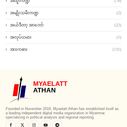
အထူးကဏ္ဍ
(78)
အမျိုးသမီးကဏ္ဍ
(2)
အယ်ဒီတာ့ အာဘော်
(22)
အလုပ်သမား
(1)
အားကစား
(131)
MYAELATT
ATHAN
Founded in November 2018, Myaelatt Athan has established itself as
a leading independent digital media organization in Myanmar,
specializing in political analysis and regional reporting.