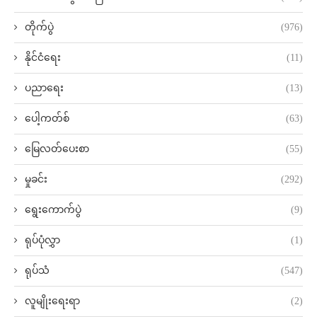
တိုက်ပွဲ
(976)
နိုင်ငံရေး
(11)
ပညာရေး
(13)
ပေါ့ကတ်စ်
(63)
မြေလတ်ပေးစာ
(55)
မှုခင်း
(292)
ရွေးကောက်ပွဲ
(9)
ရုပ်ပုံလွှာ
(1)
ရုပ်သံ
(547)
လူမျိုးရေးရာ
(2)