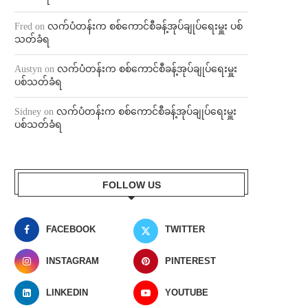
Fred
on
လက်ပံတန်းက စစ်ကောင်စီခန့်အုပ်ချုပ်ရေးမှူး ပစ်
သတ်ခံရ
Austyn
on
လက်ပံတန်းက စစ်ကောင်စီခန့်အုပ်ချုပ်ရေးမှူး
ပစ်သတ်ခံရ
Sidney
on
လက်ပံတန်းက စစ်ကောင်စီခန့်အုပ်ချုပ်ရေးမှူး
ပစ်သတ်ခံရ
FOLLOW US
FACEBOOK
TWITTER
INSTAGRAM
PINTEREST
LINKEDIN
YOUTUBE