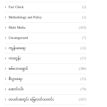
Fact Check
(2)
Methodology and Policy
(1)
Multi Media
(163)
Uncategorized
(7)
ကျန်းမာရေး
(12)
ကာတွန်း
(57)
စစ်ဘေးရှောင်
(386)
စီးပွားရေး
(15)
ဆောင်းပါး
(79)
တပတ်အတွင်း မြေလတ်သတင်း
(107)