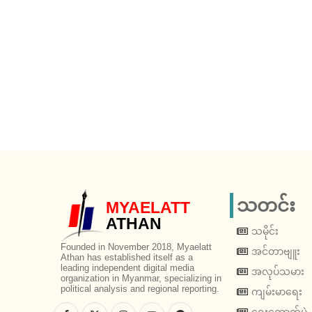
သတင်း
MYAELATT
ATHAN
သမိုင်း
Founded in November 2018, Myaelatt
အင်တာဗျူး
Athan has established itself as a
leading independent digital media
အလုပ်သမား
organization in Myanmar, specializing in
political analysis and regional reporting.
ကျမ်းမာရေး