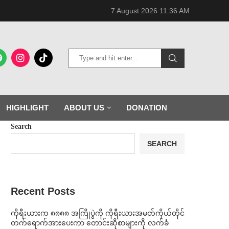
7 August 2026 11:36 AM
HIGHLIGHT
ABOUT US
DONATION
Search
SEARCH
Recent Posts
ကိုရီးယားက ၈၈၈၈ အကြိုပွဲကို ကိုရီးယားအမတ်ကိုယ်တိုင်
တက်ရောက်အားပေးကာ တောင်းဆိုစာများကို လက်ခံ