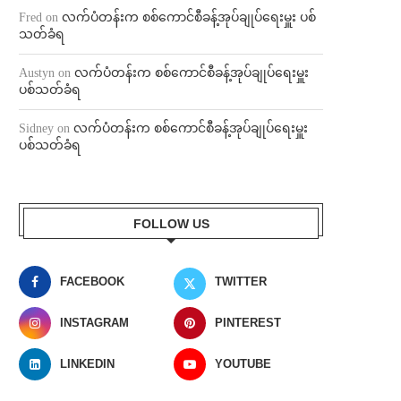
Fred
on
လက်ပံတန်းက စစ်ကောင်စီခန့်အုပ်ချုပ်ရေးမှူး ပစ်
သတ်ခံရ
Austyn
on
လက်ပံတန်းက စစ်ကောင်စီခန့်အုပ်ချုပ်ရေးမှူး
ပစ်သတ်ခံရ
Sidney
on
လက်ပံတန်းက စစ်ကောင်စီခန့်အုပ်ချုပ်ရေးမှူး
ပစ်သတ်ခံရ
FOLLOW US
FACEBOOK
TWITTER
INSTAGRAM
PINTEREST
LINKEDIN
YOUTUBE