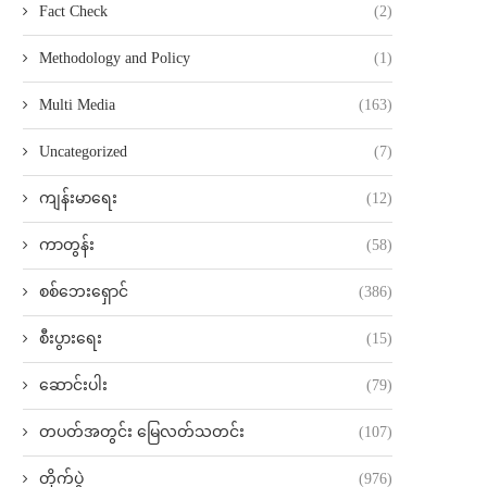
Fact Check
(2)
Methodology and Policy
(1)
Multi Media
(163)
Uncategorized
(7)
ကျန်းမာရေး
(12)
ကာတွန်း
(58)
စစ်ဘေးရှောင်
(386)
စီးပွားရေး
(15)
ဆောင်းပါး
(79)
တပတ်အတွင်း မြေလတ်သတင်း
(107)
တိုက်ပွဲ
(976)