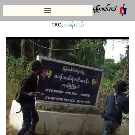
Home
»
ပခန်းငယ်
TAG:
ပခန်းငယ်