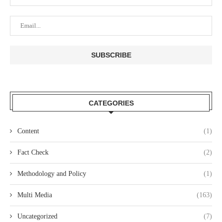
CATEGORIES
Content
(1)
Fact Check
(2)
Methodology and Policy
(1)
Multi Media
(163)
Uncategorized
(7)