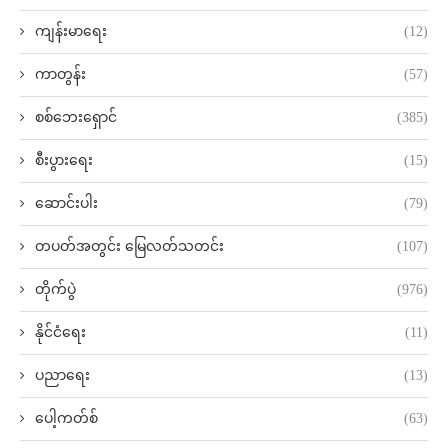
ကျန်းမာရေး
(12)
ကာတွန်း
(57)
စစ်ဘေးရှောင်
(385)
စီးပွားရေး
(15)
ဆောင်းပါး
(79)
တပတ်အတွင်း မြေလတ်သတင်း
(107)
တိုက်ပွဲ
(976)
နိုင်ငံရေး
(11)
ပညာရေး
(13)
ပေါ့ကတ်စ်
(63)