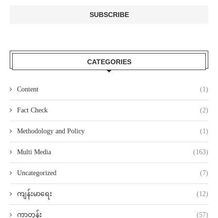
CATEGORIES
Content
(1)
Fact Check
(2)
Methodology and Policy
(1)
Multi Media
(163)
Uncategorized
(7)
ကျန်းမာရေး
(12)
ကာတွန်း
(57)