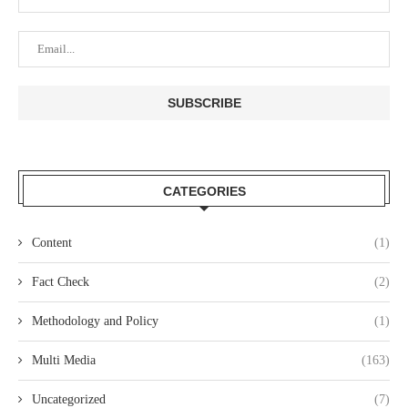
CATEGORIES
Content
(1)
Fact Check
(2)
Methodology and Policy
(1)
Multi Media
(163)
Uncategorized
(7)