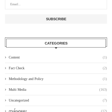
CATEGORIES
Content
(1)
Fact Check
(2)
Methodology and Policy
(1)
Multi Media
(163)
Uncategorized
(7)
ကျန်းမာရေး
(12)