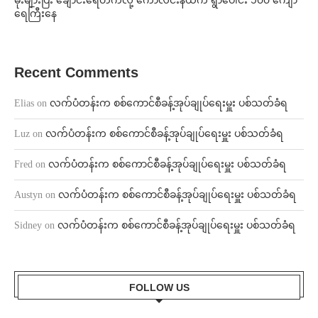
⁨မိုးများပြီး ချောင်းရေတက်လို့ ကောလင်းနယ်က ရွာပေါင်း ၁၀၀ ကျော်
ရေကြီးနေ
Recent Comments
Elias
on
လက်ပံတန်းက စစ်ကောင်စီခန့်အုပ်ချုပ်ရေးမှူး ပစ်သတ်ခံရ
Luz
on
လက်ပံတန်းက စစ်ကောင်စီခန့်အုပ်ချုပ်ရေးမှူး ပစ်သတ်ခံရ
Fred
on
လက်ပံတန်းက စစ်ကောင်စီခန့်အုပ်ချုပ်ရေးမှူး ပစ်သတ်ခံရ
Austyn
on
လက်ပံတန်းက စစ်ကောင်စီခန့်အုပ်ချုပ်ရေးမှူး ပစ်သတ်ခံရ
Sidney
on
လက်ပံတန်းက စစ်ကောင်စီခန့်အုပ်ချုပ်ရေးမှူး ပစ်သတ်ခံရ
FOLLOW US