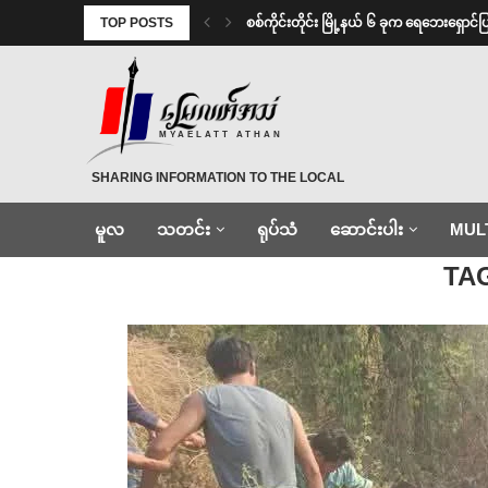
TOP POSTS
စစ်ကိုင်းတိုင်း မြို့နယ် ၆ ခုက ရေဘေးရှေ
MYAELATT ATHAN
SHARING INFORMATION TO THE LOCAL
မူလ
သတင်း
ရုပ်သံ
ဆောင်းပါး
MUL
Home
»
စဉ့်ကိုင်
TA