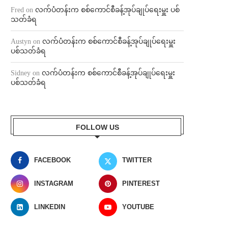
Fred
on
လက်ပံတန်းက စစ်ကောင်စီခန့်အုပ်ချုပ်ရေးမှူး ပစ်
သတ်ခံရ
Austyn
on
လက်ပံတန်းက စစ်ကောင်စီခန့်အုပ်ချုပ်ရေးမှူး
ပစ်သတ်ခံရ
Sidney
on
လက်ပံတန်းက စစ်ကောင်စီခန့်အုပ်ချုပ်ရေးမှူး
ပစ်သတ်ခံရ
FOLLOW US
FACEBOOK
TWITTER
INSTAGRAM
PINTEREST
LINKEDIN
YOUTUBE