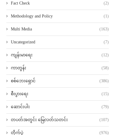
Fact Check
(2)
Methodology and Policy
(1)
Multi Media
(163)
Uncategorized
(7)
ကျန်းမာရေး
(12)
ကာတွန်း
(58)
စစ်ဘေးရှောင်
(386)
စီးပွားရေး
(15)
ဆောင်းပါး
(79)
တပတ်အတွင်း မြေလတ်သတင်း
(107)
တိုက်ပွဲ
(976)