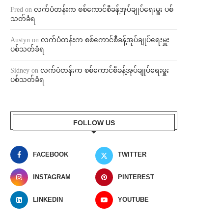
Fred
on
လက်ပံတန်းက စစ်ကောင်စီခန့်အုပ်ချုပ်ရေးမှူး ပစ်
သတ်ခံရ
Austyn
on
လက်ပံတန်းက စစ်ကောင်စီခန့်အုပ်ချုပ်ရေးမှူး
ပစ်သတ်ခံရ
Sidney
on
လက်ပံတန်းက စစ်ကောင်စီခန့်အုပ်ချုပ်ရေးမှူး
ပစ်သတ်ခံရ
FOLLOW US
FACEBOOK
TWITTER
INSTAGRAM
PINTEREST
LINKEDIN
YOUTUBE