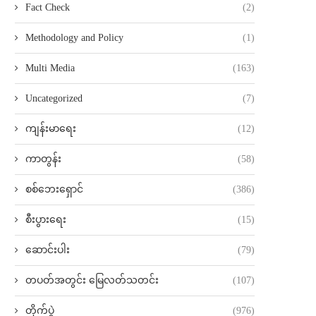
Fact Check
(2)
Methodology and Policy
(1)
Multi Media
(163)
Uncategorized
(7)
ကျန်းမာရေး
(12)
ကာတွန်း
(58)
စစ်ဘေးရှောင်
(386)
စီးပွားရေး
(15)
ဆောင်းပါး
(79)
တပတ်အတွင်း မြေလတ်သတင်း
(107)
တိုက်ပွဲ
(976)