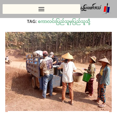
Home
»
ကောလင်းပြည်သူမှပြည်သူသို့
TAG:
ကောလင်းပြည်သူမှပြည်သူသို့