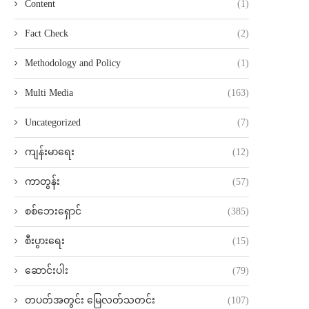
Content
(1)
Fact Check
(2)
Methodology and Policy
(1)
Multi Media
(163)
Uncategorized
(7)
ကျန်းမာရေး
(12)
ကာတွန်း
(57)
စစ်ဘေးရှောင်
(385)
စီးပွားရေး
(15)
ဆောင်းပါး
(79)
တပတ်အတွင်း မြေလတ်သတင်း
(107)