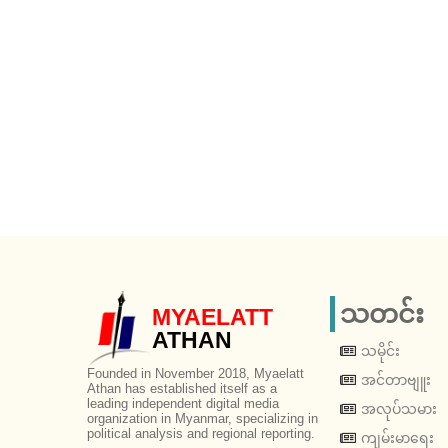
သတင်း
MYAELATT
ATHAN
သမိုင်း
Founded in November 2018, Myaelatt
အင်တာဗျူး
Athan has established itself as a
leading independent digital media
အလုပ်သမား
organization in Myanmar, specializing in
political analysis and regional reporting.
ကျမ်းမာရေး