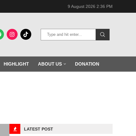
9 August 2026 2:36 PM
HIGHLIGHT
ABOUT US
DONATION
LATEST POST