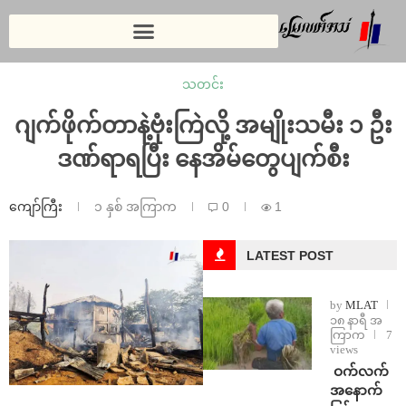
သတင်း
ဂျက်ဖိုက်တာနဲ့ဗုံးကြဲလို့ အမျိုးသမီး ၁ ဦး
ဒဏ်ရာရပြီး နေအိမ်တွေပျက်စီး
ကျော်ကြီး
၁ နှစ် အကြာက
0
1
LATEST POST
by
MLAT
၁၈ နာရီ အ
ကြာက
7
views
⁩ ⁨ဝက်လက်
အနောက်