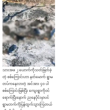
သားအဖ ၂ ယောက်ကိုသတ်ဖြတ်ခဲ့
တဲ့ စစ်ကြောင်းဟာ နတ်မောက် ရွာမ
တပ်ကနေလာတဲ့ အင်အား ၄၀ ပါ
စစ်ကြောင်းဖြစ်ပြီး ကျေးရွာကိုဝင်
ရောက်ပြီးနောက် ညနေပိုင်းမှာပင်
ရွာမဘက်ကိုပြန်ထွက်သွားကြတယ်