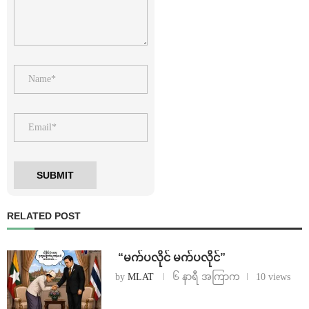
RELATED POST
⁨ ⁨“မက်ပလိုင် မက်ပလိုင်”
by
MLAT
၆ နာရီ အကြာက
10 views