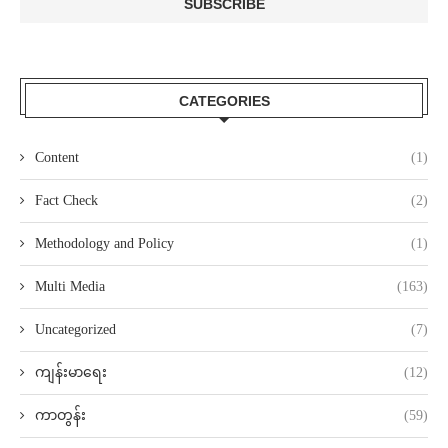
CATEGORIES
Content
(1)
Fact Check
(2)
Methodology and Policy
(1)
Multi Media
(163)
Uncategorized
(7)
ကျန်းမာရေး
(12)
ကာတွန်း
(59)