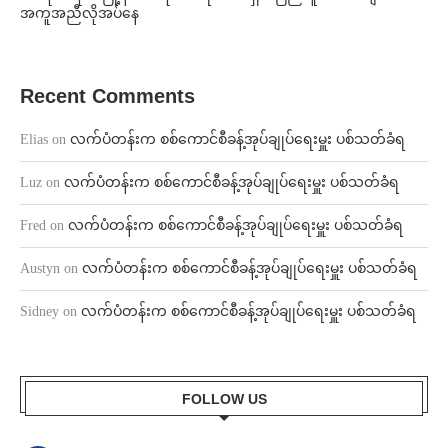
အကူအညီလိုအပ်နေ
Recent Comments
Elias
on
လက်ပံတန်းက စစ်ကောင်စီခန့်အုပ်ချုပ်ရေးမှူး ပစ်သတ်ခံရ
Luz
on
လက်ပံတန်းက စစ်ကောင်စီခန့်အုပ်ချုပ်ရေးမှူး ပစ်သတ်ခံရ
Fred
on
လက်ပံတန်းက စစ်ကောင်စီခန့်အုပ်ချုပ်ရေးမှူး ပစ်သတ်ခံရ
Austyn
on
လက်ပံတန်းက စစ်ကောင်စီခန့်အုပ်ချုပ်ရေးမှူး ပစ်သတ်ခံရ
Sidney
on
လက်ပံတန်းက စစ်ကောင်စီခန့်အုပ်ချုပ်ရေးမှူး ပစ်သတ်ခံရ
FOLLOW US