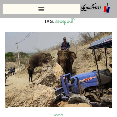
Home
»
အရေးပေါ်
TAG:
အရေးပေါ်
သတင်း