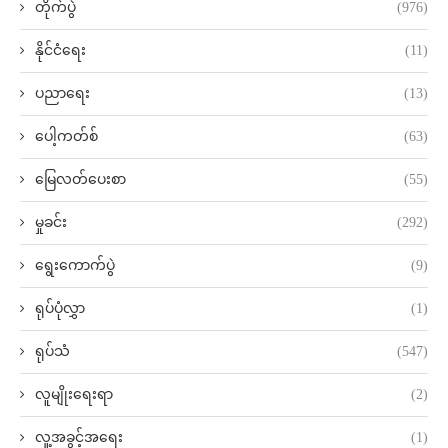
တိုက်ပွဲ
(976)
နိုင်ငံရေး
(11)
ပညာရေး
(13)
ပေါ့ကတ်စ်
(63)
မြေလတ်ပေးစာ
(55)
မှုခင်း
(292)
ရွေးကောက်ပွဲ
(9)
ရုပ်ပုံလွှာ
(1)
ရုပ်သံ
(547)
လူမျိုးရေးရာ
(2)
လူ့အခွင့်အရေး
(1)