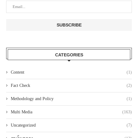
CATEGORIES
Content
(1)
Fact Check
(2)
Methodology and Policy
(1)
Multi Media
(163)
Uncategorized
(7)