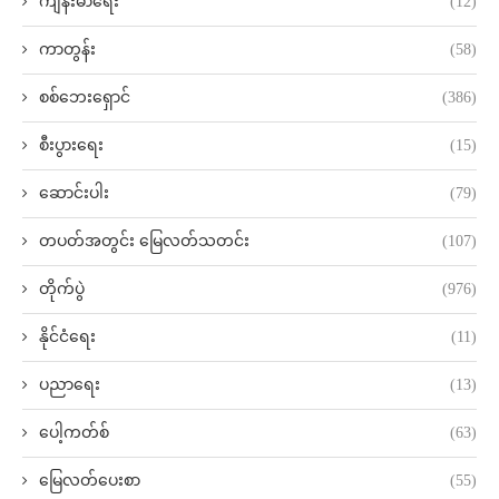
ကျန်းမာရေး
(12)
ကာတွန်း
(58)
စစ်ဘေးရှောင်
(386)
စီးပွားရေး
(15)
ဆောင်းပါး
(79)
တပတ်အတွင်း မြေလတ်သတင်း
(107)
တိုက်ပွဲ
(976)
နိုင်ငံရေး
(11)
ပညာရေး
(13)
ပေါ့ကတ်စ်
(63)
မြေလတ်ပေးစာ
(55)