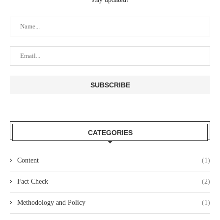
CATEGORIES
Content
(1)
Fact Check
(2)
Methodology and Policy
(1)