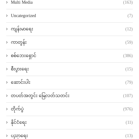
Multi Media
(163)
Uncategorized
(7)
ကျန်းမာရေး
(12)
ကာတွန်း
(59)
စစ်ဘေးရှောင်
(386)
စီးပွားရေး
(15)
ဆောင်းပါး
(79)
တပတ်အတွင်း မြေလတ်သတင်း
(107)
တိုက်ပွဲ
(976)
နိုင်ငံရေး
(11)
ပညာရေး
(13)