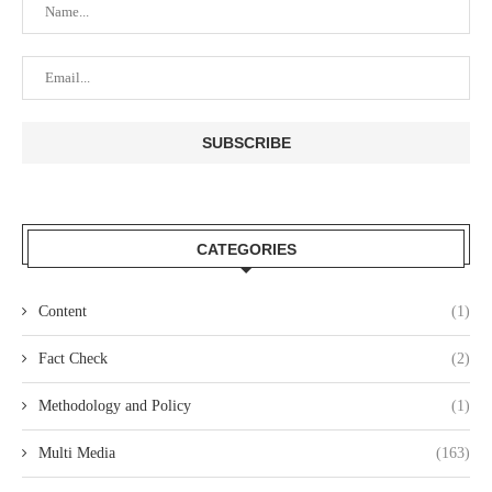
CATEGORIES
Content
(1)
Fact Check
(2)
Methodology and Policy
(1)
Multi Media
(163)