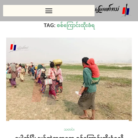
Home
»
စစ်ကြောင်းထိုးခံရ
TAG:
စစ်ကြောင်းထိုးခံရ
သတင်း