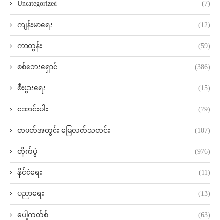
Uncategorized
(7)
ကျန်းမာရေး
(12)
ကာတွန်း
(59)
စစ်ဘေးရှောင်
(386)
စီးပွားရေး
(15)
ဆောင်းပါး
(79)
တပတ်အတွင်း မြေလတ်သတင်း
(107)
တိုက်ပွဲ
(976)
နိုင်ငံရေး
(11)
ပညာရေး
(13)
ပေါ့ကတ်စ်
(63)