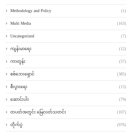
Methodology and Policy
(1)
Multi Media
(163)
Uncategorized
(7)
ကျန်းမာရေး
(12)
ကာတွန်း
(57)
စစ်ဘေးရှောင်
(385)
စီးပွားရေး
(15)
ဆောင်းပါး
(79)
တပတ်အတွင်း မြေလတ်သတင်း
(107)
တိုက်ပွဲ
(976)