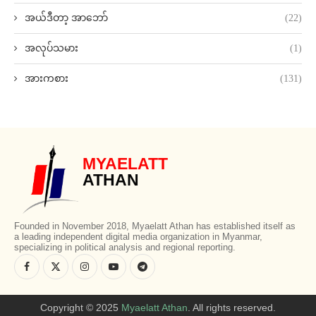
အယ်ဒီတာ့ အာဘော်
(22)
အလုပ်သမား
(1)
အားကစား
(131)
MYAELATT
ATHAN
Founded in November 2018, Myaelatt Athan has established itself as
a leading independent digital media organization in Myanmar,
specializing in political analysis and regional reporting.
Copyright © 2025
Myaelatt Athan
. All rights reserved.