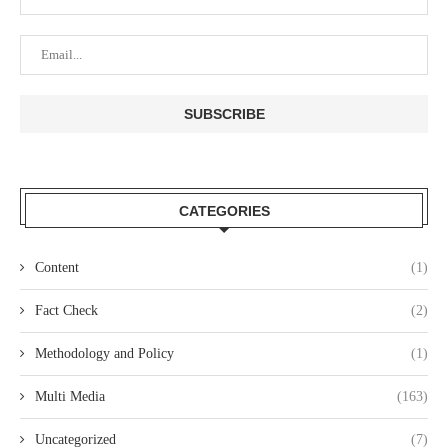
CATEGORIES
Content
(1)
Fact Check
(2)
Methodology and Policy
(1)
Multi Media
(163)
Uncategorized
(7)