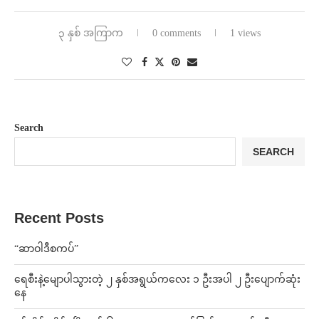
၃ နှစ် အကြာက
0 comments
1 views
Search
SEARCH
Recent Posts
“ဆာဝါဒီစကပ်”
ရေစီးနဲ့မျောပါသွားတဲ့ ၂ နှစ်အရွယ်ကလေး ၁ ဦးအပါ ၂ ဦးပျောက်ဆုံး
နေ