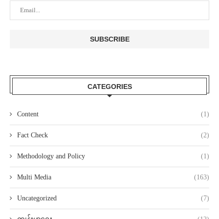
CATEGORIES
Content
(1)
Fact Check
(2)
Methodology and Policy
(1)
Multi Media
(163)
Uncategorized
(7)