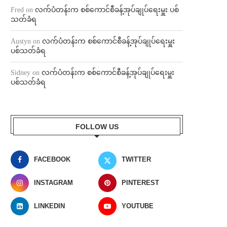
Fred
on
လက်ပံတန်းက စစ်ကောင်စီခန့်အုပ်ချုပ်ရေးမှူး ပစ်
သတ်ခံရ
Austyn
on
လက်ပံတန်းက စစ်ကောင်စီခန့်အုပ်ချုပ်ရေးမှူး
ပစ်သတ်ခံရ
Sidney
on
လက်ပံတန်းက စစ်ကောင်စီခန့်အုပ်ချုပ်ရေးမှူး
ပစ်သတ်ခံရ
FOLLOW US
FACEBOOK
TWITTER
INSTAGRAM
PINTEREST
LINKEDIN
YOUTUBE