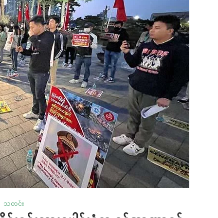
သတင်း