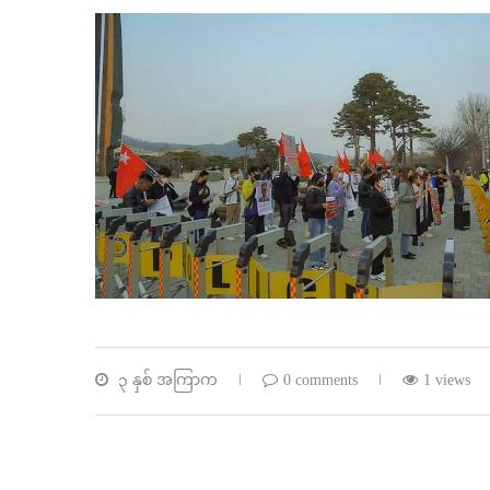
၃ နှစ် အကြာက
0 comments
1 views