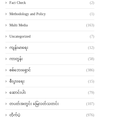
Fact Check
(2)
Methodology and Policy
(1)
Multi Media
(163)
Uncategorized
(7)
ကျန်းမာရေး
(12)
ကာတွန်း
(58)
စစ်ဘေးရှောင်
(386)
စီးပွားရေး
(15)
ဆောင်းပါး
(79)
တပတ်အတွင်း မြေလတ်သတင်း
(107)
တိုက်ပွဲ
(976)