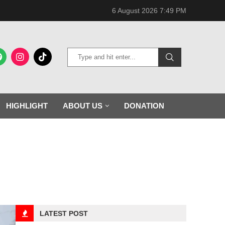
6 August 2026 7:49 PM
HIGHLIGHT
ABOUT US
DONATION
LATEST POST