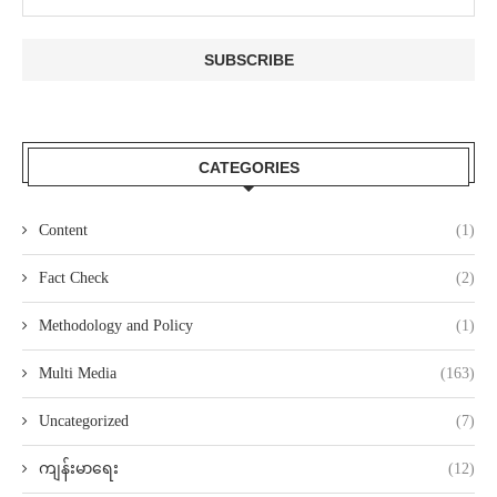
CATEGORIES
Content
(1)
Fact Check
(2)
Methodology and Policy
(1)
Multi Media
(163)
Uncategorized
(7)
ကျန်းမာရေး
(12)